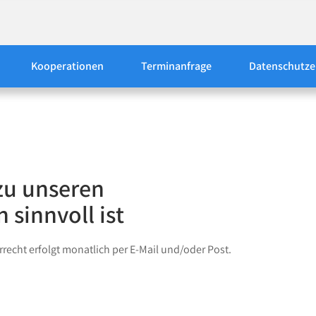
htig.
Kooperationen
Terminanfrage
Datenschutze
zu unseren
sinnvoll ist
rrecht erfolgt monatlich per E-Mail und/oder Post.